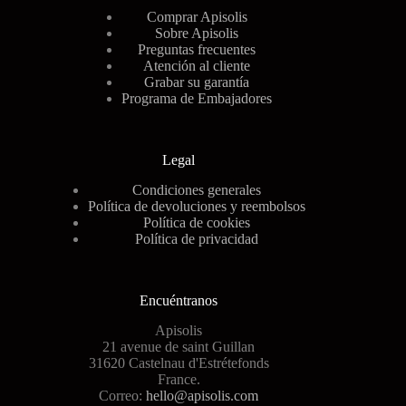
Comprar Apisolis
Sobre Apisolis
Preguntas frecuentes
Atención al cliente
Grabar su garantía
Programa de Embajadores
Legal
Condiciones generales
Política de devoluciones y reembolsos
Política de cookies
Política de privacidad
Encuéntranos
Apisolis
21 avenue de saint Guillan
31620 Castelnau d'Estrétefonds
France.
Correo:
hello@apisolis.com