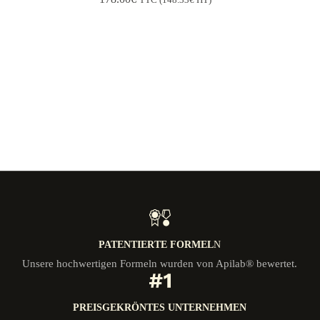
TTC (
148.33
€
HT)
PATENTIERTE FORMEL
N
Unsere hochwertigen Formeln wurden von Apilab® bewertet.
PREISGEKRÖNTES UNTERNEHMEN