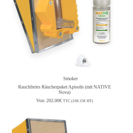
Smoker
Rauchfreies Räucherpaket Apisolis (mit NATIVE
Nova)
Von:
202.00
€
TTC (
168.33
€
HT)