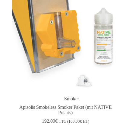
Smoker
Apisolis Smokeless Smoker Paket (mit NATIVE
Polaris)
192.00
€
TTC (
160.00
€
HT)