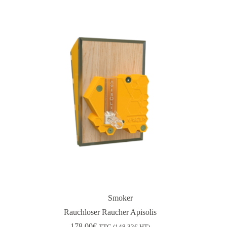
Smoker
Rauchloser Raucher Apisolis
178.00
€